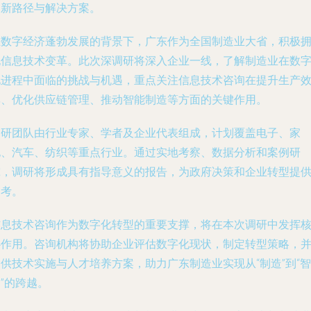
的新路径与解决方案。
在数字经济蓬勃发展的背景下，广东作为全国制造业大省，积极
抱信息技术变革。此次深调研将深入企业一线，了解制造业在数
化进程中面临的挑战与机遇，重点关注信息技术咨询在提升生产
率、优化供应链管理、推动智能制造等方面的关键作用。
调研团队由行业专家、学者及企业代表组成，计划覆盖电子、家
电、汽车、纺织等重点行业。通过实地考察、数据分析和案例研
究，调研将形成具有指导意义的报告，为政府决策和企业转型提
参考。
信息技术咨询作为数字化转型的重要支撑，将在本次调研中发挥
心作用。咨询机构将协助企业评估数字化现状，制定转型策略，
供技术实施与人才培养方案，助力广东制造业实现从“制造”到“智
”的跨越。