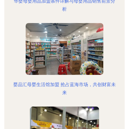
华婴母婴用品加盟条件详解与母婴用品销售前景分
析
婴品汇母婴生活馆加盟 抢占蓝海市场，共创财富未
来