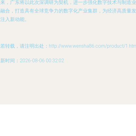
未来，广东将以此次深调研为契机，进一步强化数字技术与制造
的融合，打造具有全球竞争力的数字化产业集群，为经济高质量
展注入新动能。
若转载，请注明出处：http://www.wensha86.com/product/1.htm
新时间：2026-08-06 00:32:02