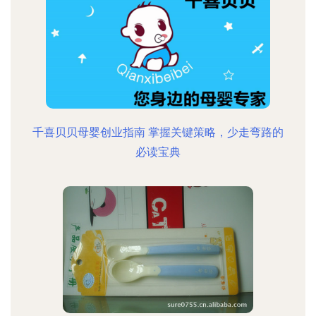
千喜贝贝母婴创业指南 掌握关键策略，少走弯路的
必读宝典