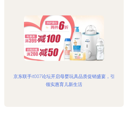
京东联手it007论坛开启母婴玩具品质促销盛宴，引
领实惠育儿新生活