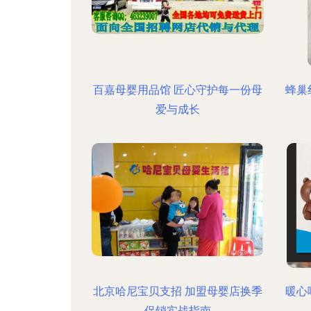
百嘉母婴用品馆 匠心守护每一份母
蜂巢
爱与成长
北京哈尼宝贝支招 加盟母婴店换季
暖心
促销实战指南