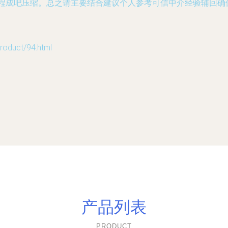
程成吧压缩。总之请主要结合建议个人参考可信中介经验辅回确
uct/94.html
产品列表
PRODUCT