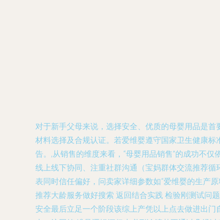
对于新手父母来说，选择安全、优质的母婴用品是首
材料选择及合规认证。若爱维婴遵守国家卫生健康标
告。,从销售的维度来看，“母婴用品销售”的成功不
线上线下协同、注重社群沟通（宝妈群体交流推荐循环
表同时信任偏好，问卖家详细参数如“爱维婴的生产原
推荐大龄服务做好搜索 返回结合实践 检验刚测试问
安全最后立足一个阶段该综上产凭以上点去做进出门