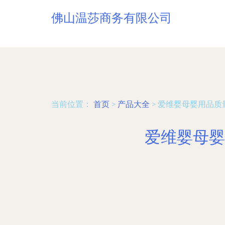
佛山温莎商务有限公司
当前位置：
首页
>
产品大全
>
爱维婴母婴用品质
爱维婴母婴