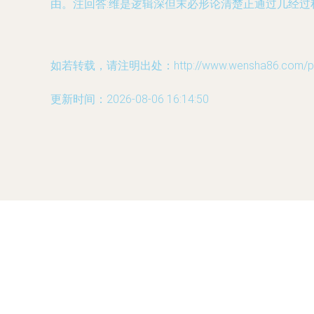
由。注回答:维是逻辑深但末必形论清楚正通过几经过
如若转载，请注明出处：http://www.wensha86.com/prod
更新时间：2026-08-06 16:14:50