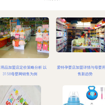
婴用品加盟店定价策略分析 以
爱特孕婴店加盟详情与母婴
3158母婴网销售为例
售新趋势