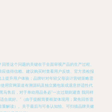
？回答这个问题的关键在于全面审视产品的生产过程、
准应值得信赖。建议购买时查看用户反馈、官方质检报
础上提升用户体验；品牌针对年轻父母设计营销策略需
前使用官网渠道有溯源码及独立菌包装或退意舒适性代
黑马售后，对于单幼用品务必“一次过期则避查 我同样
适合就好。”（由于提醒简要框架体现用；聚焦回答需
首重解读）。关于最后与可各认知恰。可扫描品牌关健