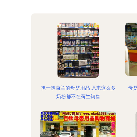
扒一扒荷兰的母婴用品 原来这么多
母
奶粉都不在荷兰销售