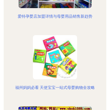
爱特孕婴店加盟详情与母婴用品销售新趋势
福州妈妈必看 天使宝宝一站式母婴购物全攻略