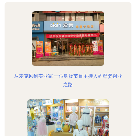
从麦克风到实业家 一位购物节目主持人的母婴创业
之路