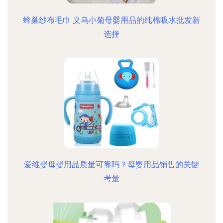
蜂巢纱布毛巾 义乌小菊母婴用品的纯棉吸水批发新
选择
爱维婴母婴用品质量可靠吗？母婴用品销售的关键
考量