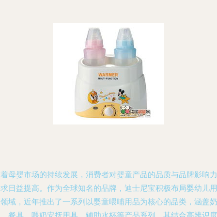
随着母婴市场的持续发展，消费者对婴童产品的品质与品牌影响
要求日益提高。作为全球知名的品牌，迪士尼宝积极布局婴幼儿
品领域，近年推出了一系列以婴童喂哺用品为核心的品类，涵盖
瓶、餐具、喂奶安抚用具、辅助水杯等产品系列，其结合高辨识