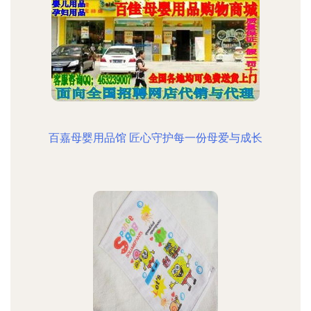
百嘉母婴用品馆 匠心守护每一份母爱与成长