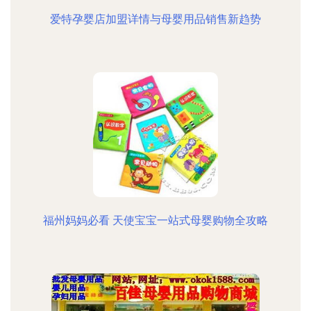
爱特孕婴店加盟详情与母婴用品销售新趋势
福州妈妈必看 天使宝宝一站式母婴购物全攻略