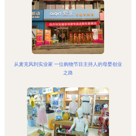
从麦克风到实业家 一位购物节目主持人的母婴创业
之路