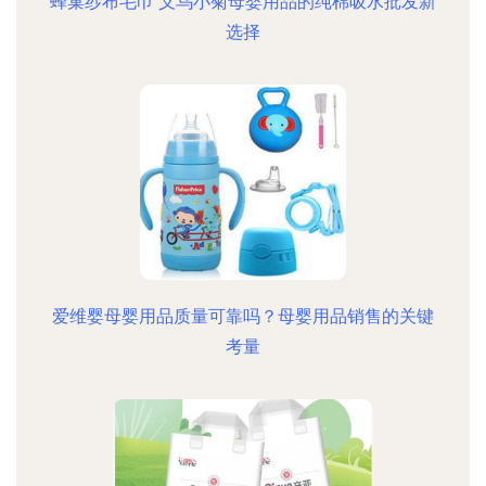
蜂巢纱布毛巾 义乌小菊母婴用品的纯棉吸水批发新
选择
爱维婴母婴用品质量可靠吗？母婴用品销售的关键
考量